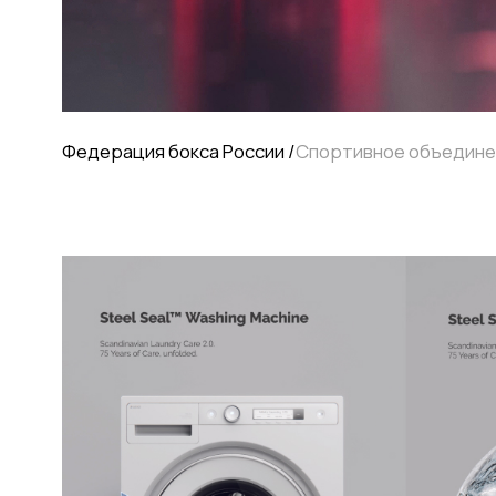
Федерация бокса России /
Спортивное объединение