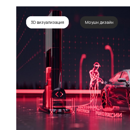
Федерация бокса России /
Спортивное объединение