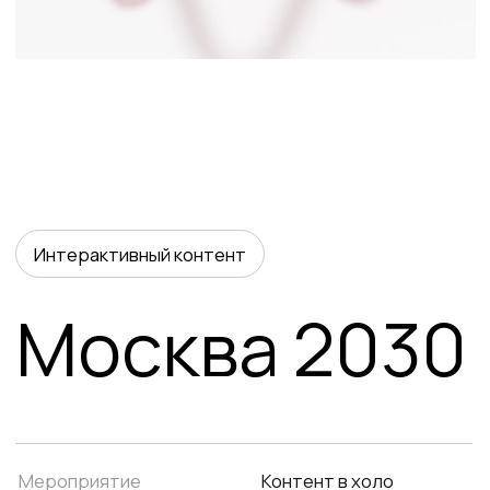
Интерактивный контент
Москва 2030
Мероприятие
Контент в холо
Компания
Территория будущего
Год
2025