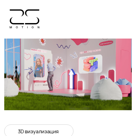
3D визуализация
Молодежь Москвы