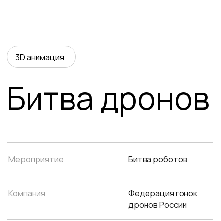
Битва дронов
Мероприятие
Битва роботов
Компания
Федерация гонок
дронов России
Год
2024