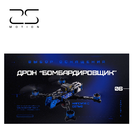
3D анимация